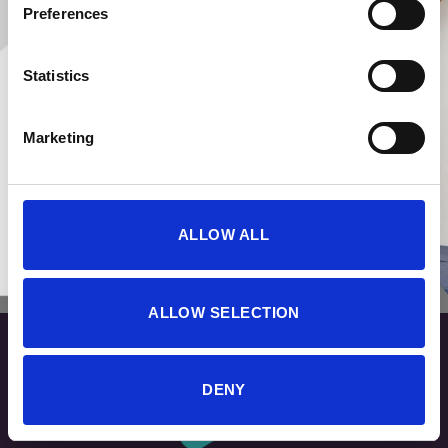
Preferences
Statistics
Marketing
ALLOW ALL
ALLOW SELECTION
DENY