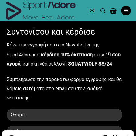
Skip
to
content
Συντονίσου και κέρδισε
Κάνε την εγγραφή σου στο Newsletter της
η
SportAdore και
κέρδισε 10% έκπτωση
στην
1
σου
αγορά
, και στη νέα συλλογή
SQUATWOLF SS/24
Συμπλήρωσε την παρακάτω φόρμα εγγραφής και θα
λάβεις αυτόματα στο email σου τον κωδικό
έκπτωσης.