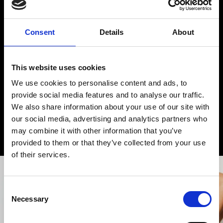
Consent
Details
About
This website uses cookies
Δέχομαι να λαμβάνω ενημερώσεις από την
We use cookies to personalise content and ads, to
SportAdore σχετικά με νέα και προσφορές!
provide social media features and to analyse our traffic.
We also share information about your use of our site with
our social media, advertising and analytics partners who
may combine it with other information that you’ve
provided to them or that they’ve collected from your use
of their services.
Consent
Necessary
Selection