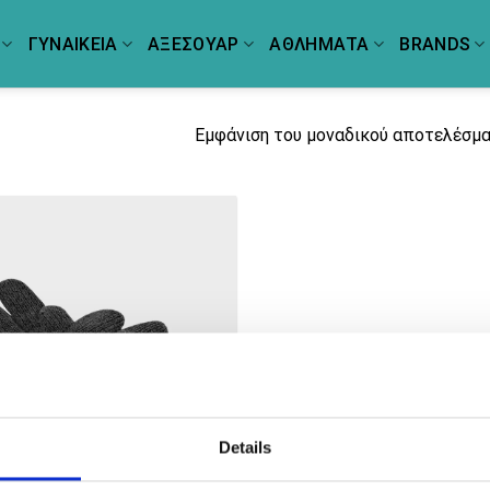
ΓΥΝΑΙΚΕΙΑ
ΑΞΕΣΟΥΑΡ
ΑΘΛΗΜΑΤΑ
BRANDS
Εμφάνιση του μοναδικού αποτελέσμ
Details