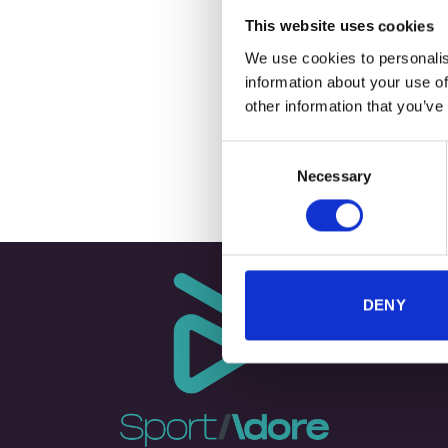
This website uses cookies
We use cookies to personalis
information about your use of
+
other information that you’ve
Gloves Th
Consent
Necessary
Selection
DENY