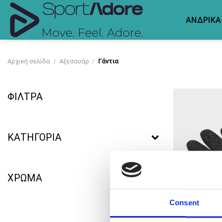
Skip
to
ΑΝΔΡΙΚΑ
content
Αρχική σελίδα
/
Αξεσουάρ
/
Γάντια
ΦΙΛΤΡΑ
ΚΑΤΗΓΟΡΙΑ
ΧΡΩΜΑ
Consent