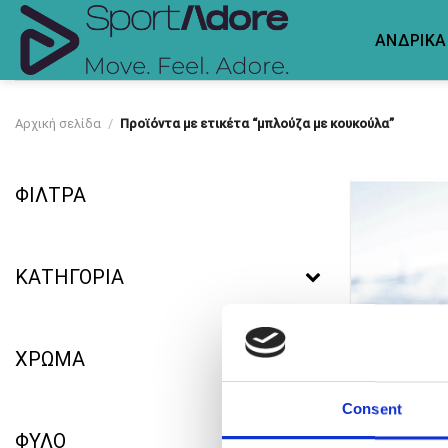
Skip
to
ΑΝΔΡΙΚΑ
content
Αρχική σελίδα
/
Προϊόντα με ετικέτα “μπλούζα με κουκούλα”
ΦΙΛΤΡΑ
ΚΑΤΗΓΟΡΙΑ
ΧΡΩΜΑ
Consent
ΦΥΛΟ