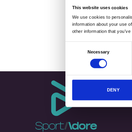
This website uses cookies
We use cookies to personalis
information about your use of
+
other information that you’ve
Consent
Necessary
Selection
DENY