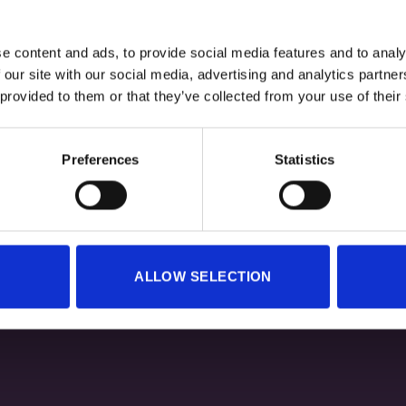
e content and ads, to provide social media features and to analy
 our site with our social media, advertising and analytics partn
 provided to them or that they’ve collected from your use of their
Hoodie ESENCIAL
40,00
€
Preferences
Statistics
ALLOW SELECTION