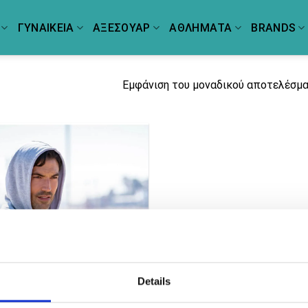
ΓΥΝΑΙΚΕΙΑ
ΑΞΕΣΟΥΑΡ
ΑΘΛΗΜΑΤΑ
BRANDS
Εμφάνιση του μοναδικού αποτελέσμ
Details