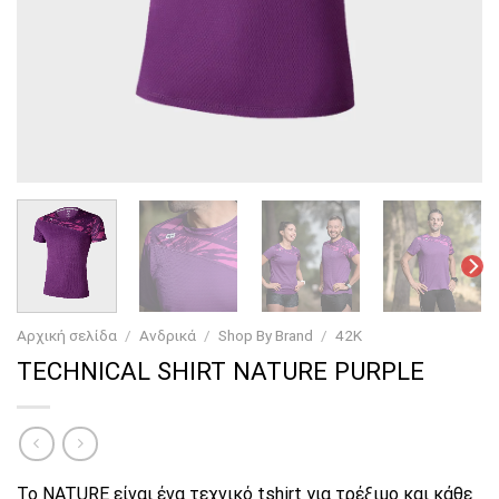
Αρχική σελίδα
/
Ανδρικά
/
Shop By Brand
/
42K
TECHNICAL SHIRT NATURE PURPLE
Το NATURE είναι ένα τεχνικό tshirt για τρέξιμο και κάθε