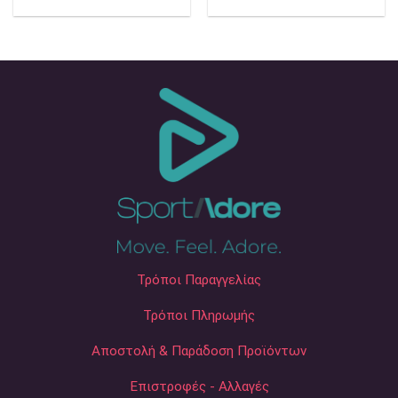
price
price
price
price
was:
is:
was:
is:
52,00 €.
26,00 €.
52,00 €.
26,00 €.
Τρόποι Παραγγελίας
Τρόποι Πληρωμής
Αποστολή & Παράδοση Προϊόντων
Επιστροφές - Αλλαγές