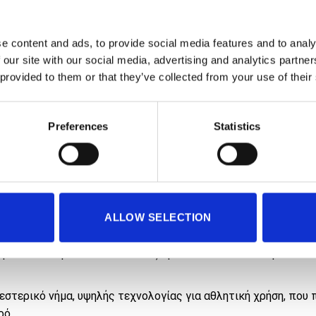
Κωδικός προϊό
e content and ads, to provide social media features and to analy
 our site with our social media, advertising and analytics partn
 provided to them or that they’ve collected from your use of their
Preferences
Statistics
ALLOW SELECTION
BLACK Peak
ματώνεται με ένα visor από εξαιρετικά ευέλικτο neoprene υ
εστερικό νήμα, υψηλής τεχνολογίας για αθλητική χρήση, που 
ρό.