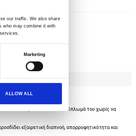
ντος:
7171
se our traffic. We also share
ers who may combine it with
 services.
Marketing
ALLOW ALL
λικό, που επιτρέπει το εύκολο δίπλωμά του χωρίς να
προσδίδει εξαιρετική διαπνοή, απορροφητικότητα και