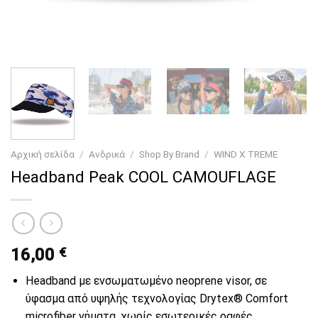
Αρχική σελίδα
/
Ανδρικά
/
Shop By Brand
/
WIND X TREME
Headband Peak COOL CAMOUFLAGE
16,00
€
Headband με ενσωματωμένο neoprene visor, σε
ύφασμα από υψηλής τεχνολογίας Drytex® Comfort
microfiber νήματα, χωρίς εσωτερικές ραφές.