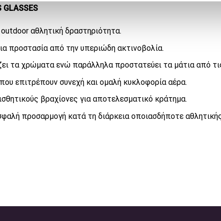
S GLASSES
ε outdoor αθλητική δραστηριότητα.
 για προστασία από την υπεριώδη ακτινοβολία.
ίζει τα χρώματα ενώ παράλληλα προστατεύει τα μάτια από τι
που επιτρέπουν συνεχή και ομαλή κυκλοφορία αέρα.
ισθητικούς βραχίονες για αποτελεσματικό κράτημα.
ασφαλή προσαρμογή κατά τη διάρκεια οποιασδήποτε αθλητική