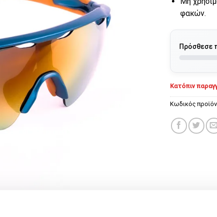
Μη χρησιμ
φακών.
Πρόσθεσε 
Κατόπιν παραγγ
Κωδικός προϊό