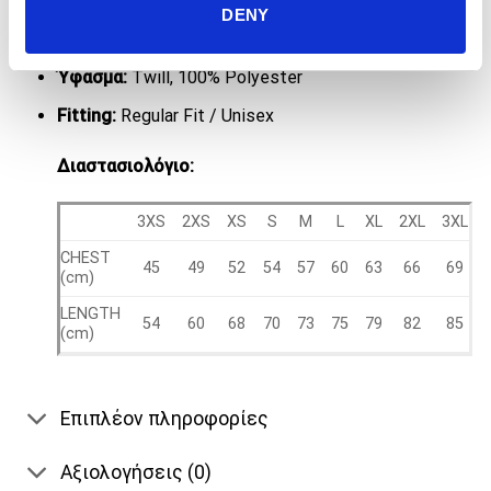
Αδιάβροχο ύφασμα (βαθμός αδιαβροχοποίησης
DENY
1500).
Ύφασμα:
Twill, 100% Polyester
Fitting:
Regular Fit / Unisex
Διαστασιολόγιο:
3XS
2XS
XS
S
M
L
XL
2XL
3XL
CHEST
45
49
52
54
57
60
63
66
69
(cm)
LENGTH
54
60
68
70
73
75
79
82
85
(cm)
Επιπλέον πληροφορίες
Αξιολογήσεις (0)