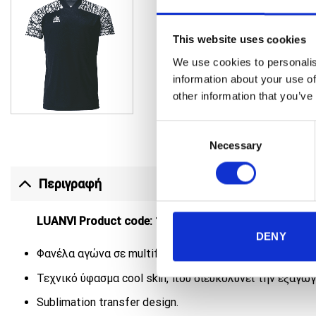
This website uses cookies
We use cookies to personalis
information about your use of
other information that you’ve
Consent
Necessary
Selection
Περιγραφή
LUANVI Product code: 19265/
Φανέλα
αγώνα
Player
DENY
Φανέλα αγώνα σε multifilament λεπτό ύφασμα, που πρ
Τεχνικό ύφασμα cool skin, που διευκολύνει την εξαγ
Sublimation transfer design.