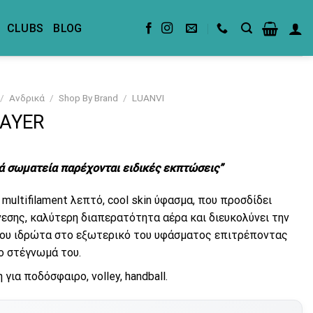
CLUBS
BLOG
/
Ανδρικά
/
Shop By Brand
/
LUANVI
LAYER
ά σωματεία παρέχονται ειδικές εκπτώσεις”
multifilament λεπτό, cool skin ύφασμα, που προσδίδει
νεσης, καλύτερη διαπερατότητα αέρα και διευκολύνει την
ου ιδρώτα στο εξωτερικό του υφάσματος επιτρέποντας
ο στέγνωμά του.
για ποδόσφαιρο, volley, handball.