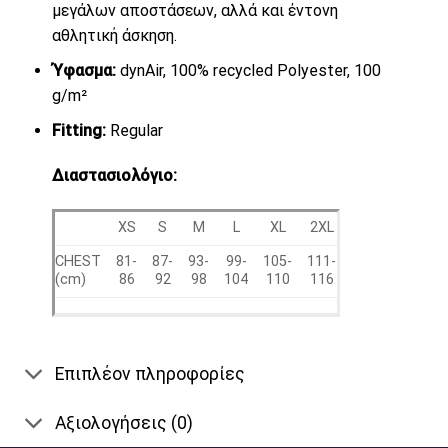
μεγάλων αποστάσεων, αλλά και έντονη
αθλητική άσκηση.
Ύφασμα:
dynAir, 100% recycled Polyester, 100
g/m²
Fitting:
Regular
Διαστασιολόγιο:
XS
S
M
L
XL
2XL
CHEST
81-
87-
93-
99-
105-
111-
(cm)
86
92
98
104
110
116
Επιπλέον πληροφορίες
Αξιολογήσεις (0)