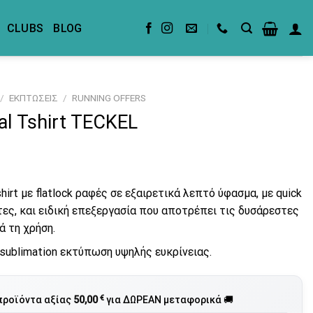
CLUBS
BLOG
/
ΕΚΠΤΩΣΕΙΣ
/
RUNNING OFFERS
al Tshirt TECKEL
hirt με flatlock ραφές σε εξαιρετικά λεπτό ύφασμα, με quick
ητες, και ειδική επεξεργασία που αποτρέπει τις δυσάρεστες
ά τη χρήση.
 sublimation εκτύπωση υψηλής ευκρίνειας.
€
προϊόντα αξίας
50,00
για ΔΩΡΕΑΝ μεταφορικά 🚚