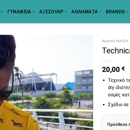
ΓΥΝΑΙΚΕΙΑ
ΑΞΕΣΟΥΑΡ
ΑΘΛΗΜΑΤΑ
BRANDS
Αρχική σελίδα
Technic
20,00
€
Τεχνικό ts
dry ιδιότ
οσμές κατ
Σχέδιο σε
Πρόσθεσε 