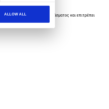
ALLOW ALL
του ιδρώτα στο εξωτερικό του υφάσματος και επιτρέπει