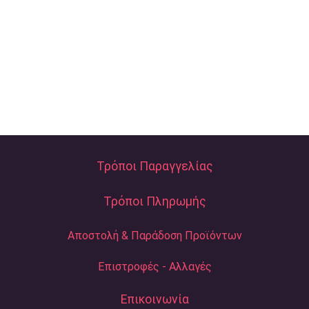
Τρόποι Παραγγελίας
Τρόποι Πληρωμής
Αποστολή & Παράδοση Προϊόντων
Επιστροφές - Αλλαγές
Επικοινωνία