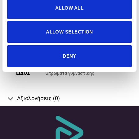
ALLOW ALL
ALLOW SELECTION
Επιπλέον πληροφορίες
DENY
ΒΆΡΟΣ
2 kg
ΕΙΔΟΣ
Στρώματα γυμναστικής
Αξιολογήσεις (0)