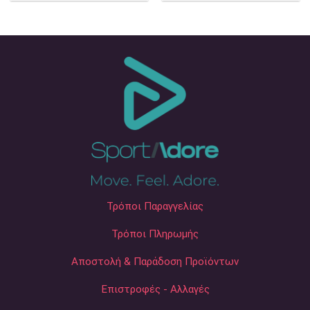
was:
is:
was:
is:
56,00 €.
28,00 €.
56,00 €.
28,00 €.
Τρόποι Παραγγελίας
Τρόποι Πληρωμής
Αποστολή & Παράδοση Προϊόντων
Επιστροφές - Αλλαγές