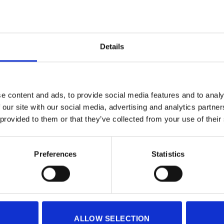
XS
S
M
CODE CROPPE
Details
Κωδικός προϊό
e content and ads, to provide social media features and to analy
 our site with our social media, advertising and analytics partn
 provided to them or that they’ve collected from your use of their
Preferences
Statistics
ALLOW SELECTION