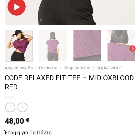
Αρχική σελίδα
/
Γυναικεία
/
Shop By Brand
/
SQUATWOLF
CODE RELAXED FIT TEE – MID OXBLOOD
RED
48,00
€
Έτοιμη για Tα Πάντα