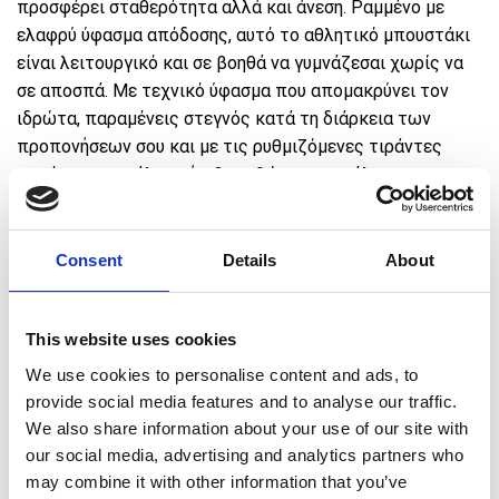
προσφέρει σταθερότητα αλλά και άνεση. Ραμμένο με
ελαφρύ ύφασμα απόδοσης, αυτό το αθλητικό μπουστάκι
είναι λειτουργικό και σε βοηθά να γυμνάζεσαι χωρίς να
σε αποσπά. Με τεχνικό ύφασμα που απομακρύνει τον
ιδρώτα, παραμένεις στεγνός κατά τη διάρκεια των
προπονήσεων σου και με τις ρυθμιζόμενες τιράντες
παρέχεται μεγάλη στήριξη καθώς και μεγάλη
κινητικότητα.
Consent
Details
About
€
Πρόσθεσε προϊόντα αξίας
50,00
για ΔΩΡΕΑΝ
μεταφορικά 🚚
This website uses cookies
We use cookies to personalise content and ads, to
ΧΡΩΜΑ
provide social media features and to analyse our traffic.
We also share information about your use of our site with
our social media, advertising and analytics partners who
may combine it with other information that you’ve