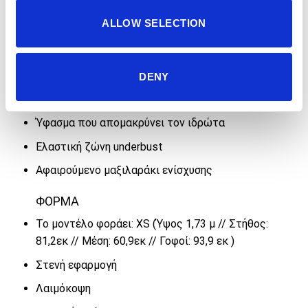
ALLOW SELECTION
ΧΑΡΑΚΤΗΡΙΣΤΙΚΑ
Ελαφρύ ύφασμα
Ελαστικότητα 4 κατευθύνσεων
DENY
Ρυθμιζόμενες τιράντες και κούμπωμα
Ύφασμα που απομακρύνει τον ιδρώτα
Ελαστική ζώνη underbust
Αφαιρούμενο μαξιλαράκι ενίσχυσης
ΦΟΡΜΑ
Το μοντέλο φοράει: XS (Ύψος 1,73 μ // Στήθος:
81,2εκ // Μέση: 60,9εκ // Γοφοί: 93,9 εκ )
Στενή εφαρμογή
Λαιμόκοψη