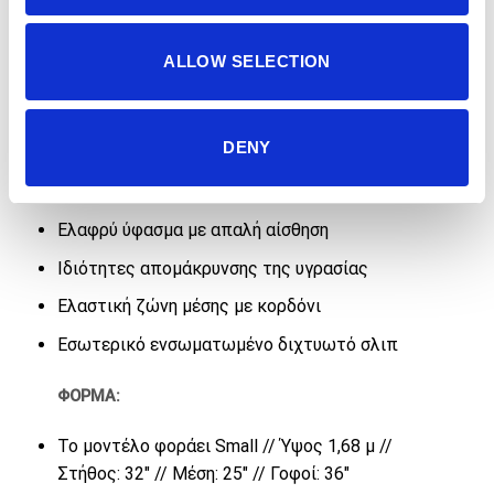
ALLOW SELECTION
Περιγραφή
DENY
ΧΑΡΑΚΤΗΡΙΣΤΙΚΑ:
Ελαφρύ ύφασμα με απαλή αίσθηση
Ιδιότητες απομάκρυνσης της υγρασίας
Ελαστική ζώνη μέσης με κορδόνι
Εσωτερικό ενσωματωμένο διχτυωτό σλιπ
ΦΟΡΜΑ:
Το μοντέλο φοράει Small // Ύψος 1,68 μ //
Στήθος: 32″ // Μέση: 25″ // Γοφοί: 36″