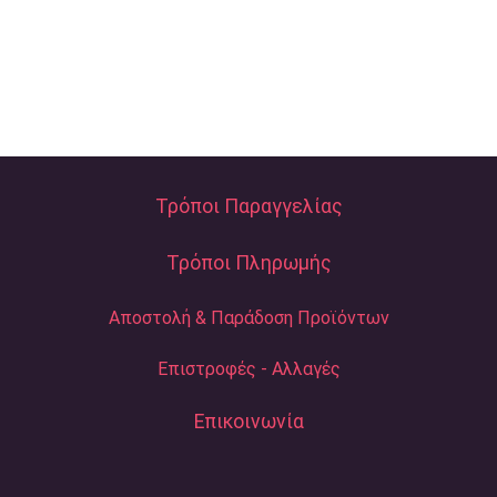
Τρόποι Παραγγελίας
Τρόποι Πληρωμής
Αποστολή & Παράδοση Προϊόντων
Επιστροφές - Αλλαγές
Επικοινωνία