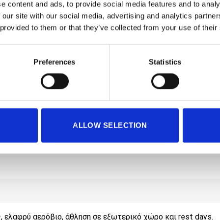
e content and ads, to provide social media features and to analy
 our site with our social media, advertising and analytics partn
ΜΕΓΕΘΟΣ
 provided to them or that they’ve collected from your use of their
S
M
L
Preferences
Statistics
ESSENTIAL TA
Κωδικός προϊό
ALLOW SELECTION
 ελαφρύ αερόβιο, άθληση σε εξωτερικό χώρο και rest days.