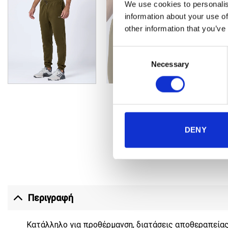
We use cookies to personalis
information about your use of
other information that you’ve
Consent
Necessary
Selection
DENY
Περιγραφή
Κατάλληλο για προθέρμανση, διατάσεις αποθεραπείας,