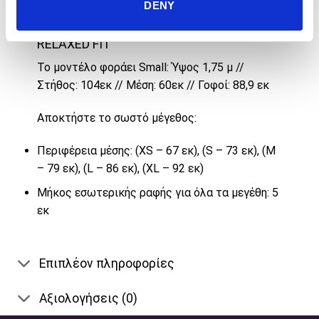
DENY
Περιγραφή
RELAXED FIT
Το μοντέλο φοράει Small: Ύψος 1,75 μ //
Στήθος: 104εκ // Μέση: 60εκ // Γοφοί: 88,9 εκ
Αποκτήστε το σωστό μέγεθος:
Περιφέρεια μέσης: (XS – 67 εκ), (S – 73 εκ), (M
– 79 εκ), (L – 86 εκ), (XL – 92 εκ)
Μήκος εσωτερικής ραφής για όλα τα μεγέθη: 5
εκ
Επιπλέον πληροφορίες
Αξιολογήσεις (0)