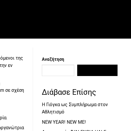
ζόμενοι της
Αναζήτηση
την εν
ΑΝΑΖΉΤΗΣΗ
ή
am σε σχέση
Διάβασε Επίσης
Η Γιόγκα ως Συμπλήρωμα στον
Αθλητισμό
ρία.
NEW YEAR! NEW ME!
ιοργανώτρια