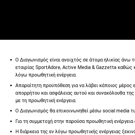
Ο Διαγωνισμός είναι ανοιχτός σε άτομα ηλικίας άνω τ
εταιρίας SportAdore, Active Media & Gazzetta καθώς κ
λόγω προωθητική ενέργεια.
Απαραίτητη προϋπόθεση για να λάβει κάποιος μέρος ε
απορρήτου και ασφάλειας αυτού και συνακόλουθα της 
με τη προωθητική ενέργεια.
O Διαγωνισμός θα επικοινωνηθεί μέσω social media των
Για τη συμμετοχή στην παρούσα προωθητική ενέργεια 
Η διάρκεια της εν λόγω προωθητικής ενέργειας ξεκινά