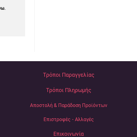
σω.
Τρόποι Παραγγελίας
Τρόποι Πληρωμής
Αποστολή & Παράδοση Προϊόντων
Επιστροφές - Αλλαγές
Επικοινωνία