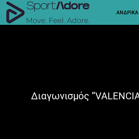
Skip
to
ΑΝΔΡΙΚΑ
content
Διαγωνισμός “VALENCIA