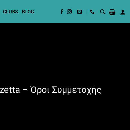
CLUBS
BLOG
etta – Όροι Συμμετοχής