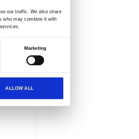
δεχτεί το
se our traffic. We also share
 Θα
ers who may combine it with
ση
 services.
Marketing
 βήματα::
 βήματα::
ALLOW ALL