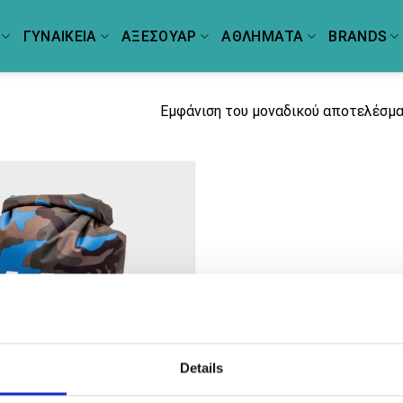
ΓΥΝΑΙΚΕΙΑ
ΑΞΕΣΟΥΑΡ
ΑΘΛΗΜΑΤΑ
BRANDS
Εμφάνιση του μοναδικού αποτελέσμ
Details