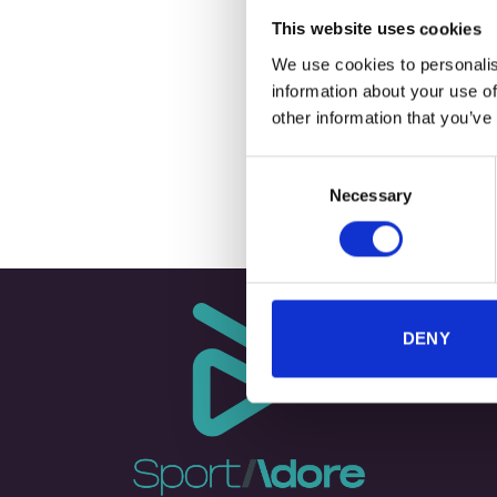
This website uses cookies
We use cookies to personalis
information about your use of
+
other information that you’ve
Wat
Consent
Necessary
Selection
DENY