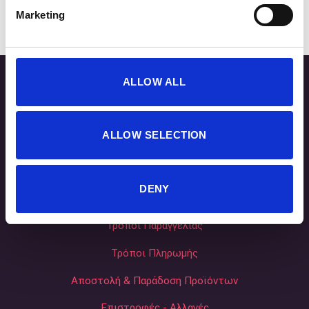
22,20
€
Marketing
ALLOW ALL
ALLOW SELECTION
DENY
Τρόποι Παραγγελίας
Τρόποι Πληρωμής
Αποστολή & Παράδοση Προϊόντων
Επιστροφές - Αλλαγές